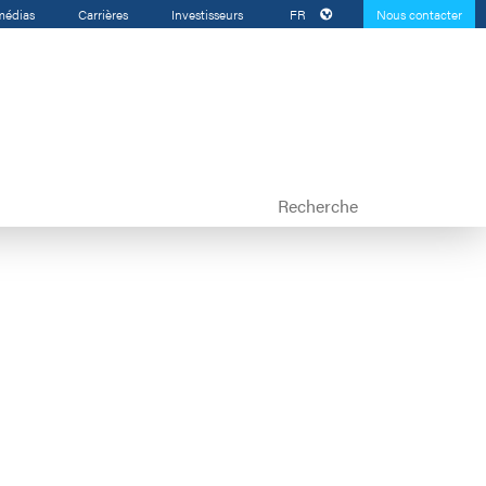
médias
Carrières
Investisseurs
FR
Nous contacter