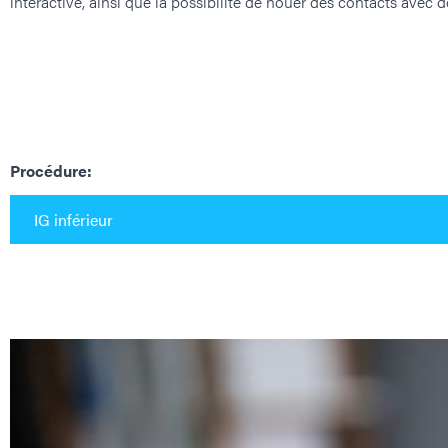
interactive, ainsi que la possibilité de nouer des contacts avec
Procédure: