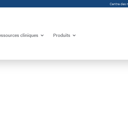
Centre des 
essources cliniques
Produits