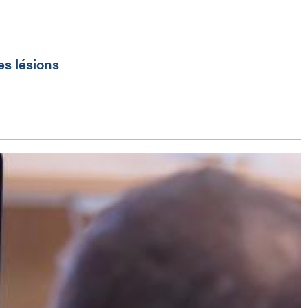
es lésions