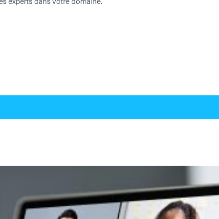
 des experts dans votre domaine.