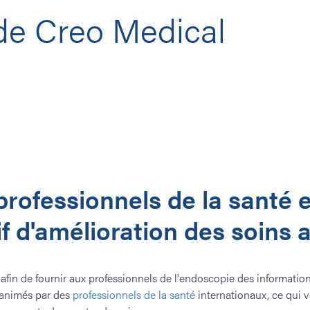
de Creo Medical
professionnels de la santé
e
if d'amélioration des soins 
 afin de fournir aux professionnels de l'endoscopie des informatio
 animés par des
professionnels de la santé
internationaux, ce qui v