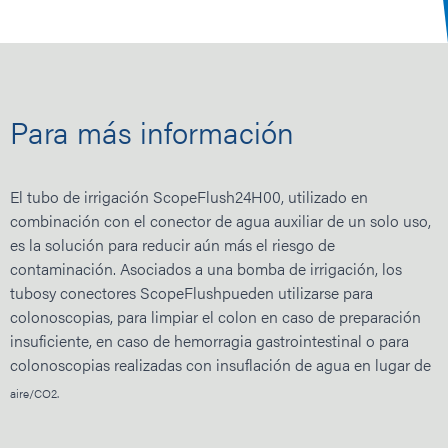
Para más información
El
tubo de
irrigación ScopeFlush
24H00, utilizado en
combinación con el conector de agua auxiliar de un solo uso,
es la solución para reducir aún más el riesgo de
contaminación. Asociados a una bomba de
irrigación, los
tubos
y conect
ores ScopeFlush
pueden utilizarse para
colonoscopias, para limpiar el colon en caso de preparación
insuficiente, en caso de hemorragia gastrointestinal o para
colonoscopias realizadas con insuflación de agua en lugar de
aire/CO2.