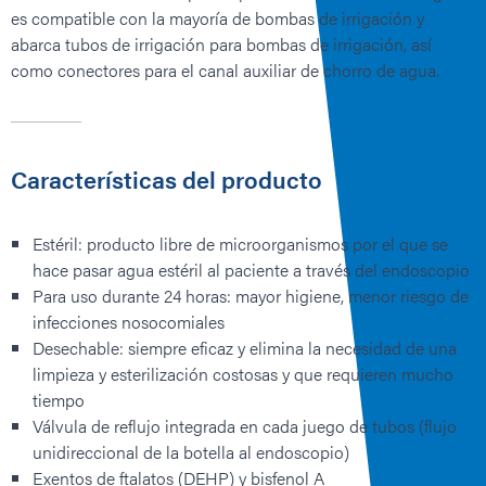
es compatible con la mayoría de bombas de irrigación y
abarca tubos de irrigación para bombas de irrigación, así
como conectores para el canal auxiliar de chorro de agua.
Características del producto
Estéril: producto libre de microorganismos por el que se
hace pasar agua estéril al paciente a través del endoscopio
Para uso durante 24 horas: mayor higiene, menor riesgo de
infecciones nosocomiales
Desechable: siempre eficaz y elimina la necesidad de una
limpieza y esterilización costosas y que requieren mucho
tiempo
Válvula de reflujo integrada en cada juego de tubos (flujo
unidireccional de la botella al endoscopio)
Exentos de ftalatos (DEHP) y bisfenol A