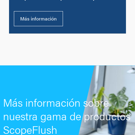
Más información
Más información sobre
nuestra gama de productos
ScopeFlush