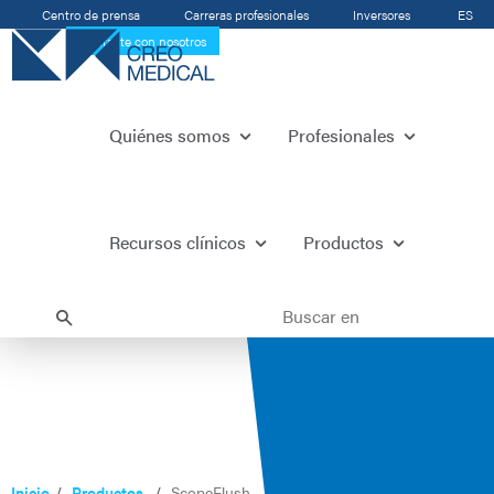
Centro de prensa
Carreras profesionales
Inversores
ES
Contacte con nosotros
Quiénes somos
Profesionales
Recursos clínicos
Productos
Inicio
Productos
ScopeFlush